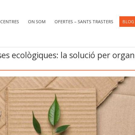
 CENTRES
ON SOM
OFERTES – SANTS TRASTERS
BLOG
ses ecològiques: la solució per organi