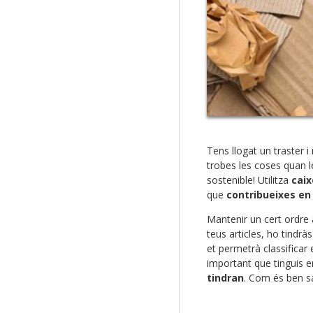
Tens llogat un traster 
trobes les coses quan 
sostenible! Utilitza
caix
que
contribueixes en 
Mantenir un cert ordre a
teus articles, ho tindr
et permetrà classificar
important que tinguis
tindran
. Com és ben sa