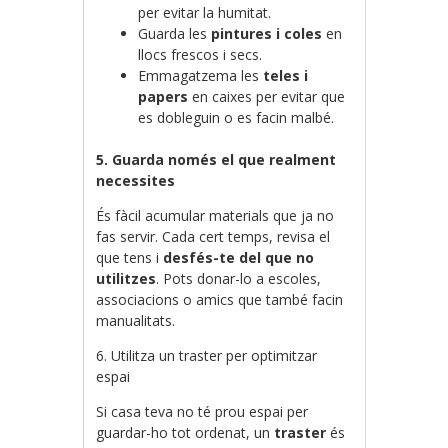
per evitar la humitat.
Guarda les
pintures i coles
en
llocs frescos i secs.
Emmagatzema les
teles i
papers
en caixes per evitar que
es dobleguin o es facin malbé.
5. Guarda només el que realment
necessites
És fàcil acumular materials que ja no
fas servir. Cada cert temps, revisa el
que tens i
desfés-te del que no
utilitzes
. Pots donar-lo a escoles,
associacions o amics que també facin
manualitats.
6. Utilitza un traster per optimitzar
espai
Si casa teva no té prou espai per
guardar-ho tot ordenat, un
traster
és