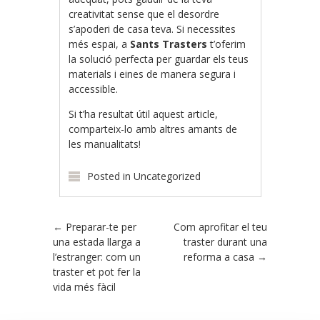
creativitat sense que el desordre
s’apoderi de casa teva. Si necessites
més espai, a
Sants Trasters
t’oferim
la solució perfecta per guardar els teus
materials i eines de manera segura i
accessible.
Si t’ha resultat útil aquest article,
comparteix-lo amb altres amants de
les manualitats!
Posted in
Uncategorized
Post navigation
←
Preparar-te per
Com aprofitar el teu
una estada llarga a
traster durant una
l’estranger: com un
reforma a casa
→
traster et pot fer la
vida més fàcil