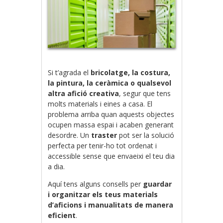
Si t’agrada el
bricolatge, la costura,
la pintura, la ceràmica o qualsevol
altra afició creativa
, segur que tens
molts materials i eines a casa. El
problema arriba quan aquests objectes
ocupen massa espai i acaben generant
desordre. Un
traster
pot ser la solució
perfecta per tenir-ho tot ordenat i
accessible sense que envaeixi el teu dia
a dia.
Aquí tens alguns consells per
guardar
i organitzar els teus materials
d’aficions i manualitats de manera
eficient
.