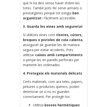
què hi ha dins sense haver d’obrir-les
totes. També pots fer servir armaris o
prestatgeries perquè tot estigui
ben
organitzat
i fàcilment accessible.
3. Guarda les eines amb seguretat
Si utilitzes eines com
tisores, cúters,
broques o pistoles de cola calenta
,
assegura’t de guardar-les de manera
segura per evitar accidents. Pots
utilitzar
caixes amb compartiments
o penjar-les en panells perforats per
mantenir-les ordenades.
4. Protegeix els materials delicats
Certs materials, com ara teles, papers,
pintures o productes químics, poden
deteriorar-se si no es guarden
correctament. Per protegir-los:
Utilitza
bosses hermètiques