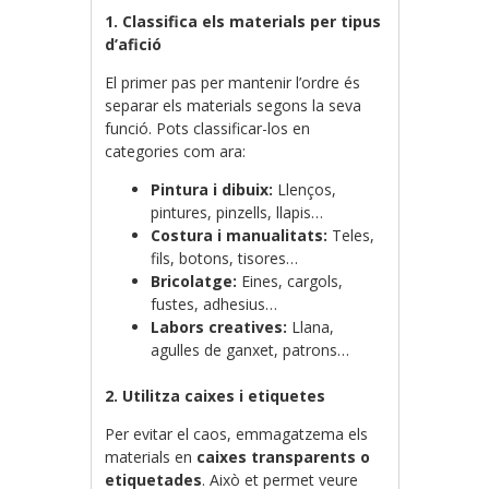
1. Classifica els materials per tipus
d’afició
El primer pas per mantenir l’ordre és
separar els materials segons la seva
funció. Pots classificar-los en
categories com ara:
Pintura i dibuix:
Llenços,
pintures, pinzells, llapis…
Costura i manualitats:
Teles,
fils, botons, tisores…
Bricolatge:
Eines, cargols,
fustes, adhesius…
Labors creatives:
Llana,
agulles de ganxet, patrons…
2. Utilitza caixes i etiquetes
Per evitar el caos, emmagatzema els
materials en
caixes transparents o
etiquetades
. Això et permet veure