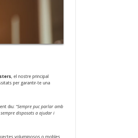
sters
, el nostre principal
sitats per garantir-te una
ient diu:
“Sempre puc parlar amb
t, sempre disposats a ajudar i
 objectes voluminosos o mobles