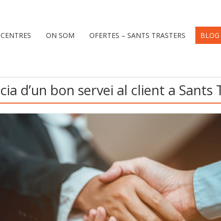
 CENTRES
ON SOM
OFERTES – SANTS TRASTERS
BLOG
ia d’un bon servei al client a Sants 