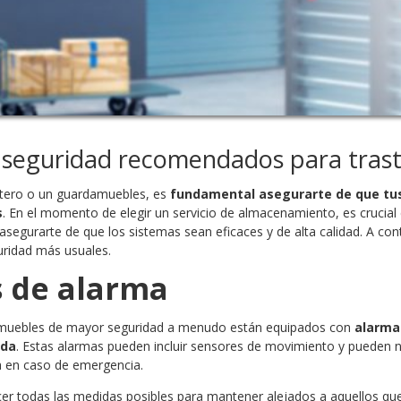
 seguridad recomendados para tras
stero o un guardamuebles, es
fundamental asegurarte de que tu
s
. En el momento de elegir un servicio de almacenamiento, es crucia
asegurarte de que los sistemas sean eficaces y de alta calidad. A co
uridad más usuales.
 de alarma
amuebles de mayor seguridad a menudo están equipados con
alarma
ada
. Estas alarmas pueden incluir sensores de movimiento y pueden no
ia en caso de emergencia.
cer todas las medidas posibles para mantener alejados a aquellos que