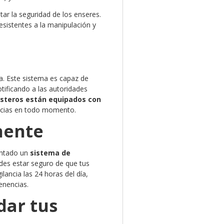
r la seguridad de los enseres.
resistentes a la manipulación y
a. Este sistema es capaz de
tificando a las autoridades
asteros están equipados con
ncias en todo momento.
nente
entado un
sistema de
des estar seguro de que tus
ancia las 24 horas del día,
enencias.
dar tus