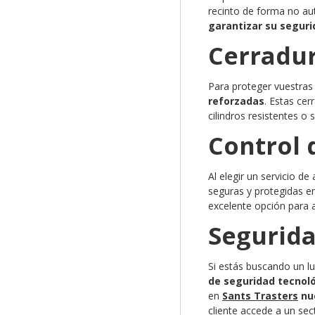
recinto de forma no au
garantizar su segur
Cerradur
Para proteger vuestras
reforzadas
. Estas ce
cilindros resistentes o
Control 
Al elegir un servicio 
seguras y protegidas 
excelente opción para 
Segurida
Si estás buscando un l
de seguridad tecnol
en
Sants Trasters
nue
cliente accede a un sec