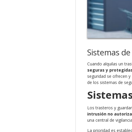
Sistemas de
Cuando alquilas un tra
seguras y protegida
seguridad se ofrecen y 
de los sistemas de seg
Sistemas
Los trasteros y guard
intrusión no autoriz
una central de vigilanc
La prioridad es estable