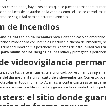
 ya comentados, hay otros pasos que se pueden tomar para aumenta
ación de luces de seguridad en la zona exterior, el uso de cerraduras 
stema de seguridad para detectar movimiento.
n de incendios
ema de detección de incendios
para alertar en caso de emergenci
gencia relacionada con incendios y activar la alarma de inmediato, no
izar la seguridad de tus pertenencias. Además de esto,
nuestros tr
para minimizar los riesgos de incendios
y proteger tus pertene
 de videovigilancia perma
uridad de tus pertenencias es una prioridad, por eso hemos implem
as del día mediante un circuito de videovigilancia
. Con esto, pue
rotegidas en todo momento. Además, al contar con un sistema de vigil
enir cualquier posible incidente y garantizar la seguridad de tus pert
asters: el sitio donde guar