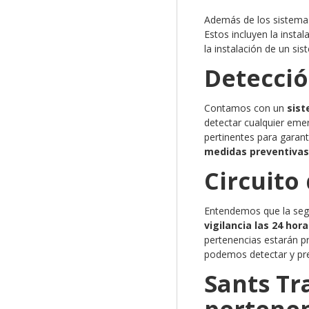
Además de los sistemas
Estos incluyen la instal
la instalación de un si
Detecció
Contamos con un
sist
detectar cualquier emer
pertinentes para garant
medidas preventivas 
Circuito
Entendemos que la seg
vigilancia las 24 hor
pertenencias estarán p
podemos detectar y prev
Sants Tr