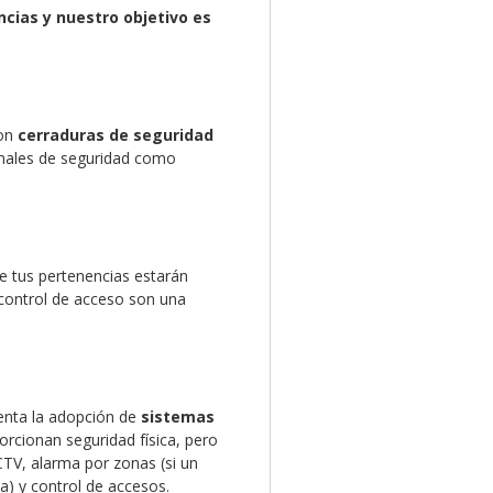
cias y nuestro objetivo es
con
cerraduras de seguridad
ionales de seguridad como
e tus pertenencias estarán
control de acceso son una
uenta la adopción de
sistemas
orcionan seguridad física, pero
CTV, alarma por zonas (si un
a) y control de accesos.