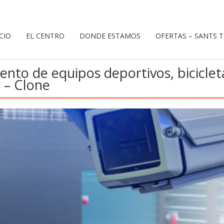
ICIO
EL CENTRO
DONDE ESTAMOS
OFERTAS – SANTS 
to de equipos deportivos, bicicleta
 – Clone