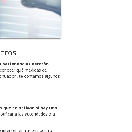
teros
s pertenencias estarán
l conocer qué medidas de
ntinuación, te contamos algunos
s que se activan si hay una
tificar a las autoridades o a
 intenten entrar en nuestro